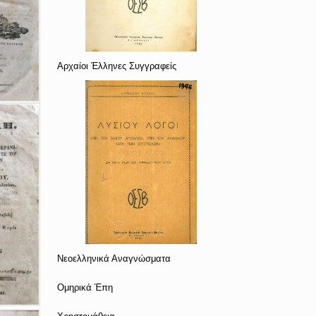
Αρχαίοι Έλληνες Συγγραφείς
Νεοελληνικά Αναγνώσματα
Ομηρικά Έπη