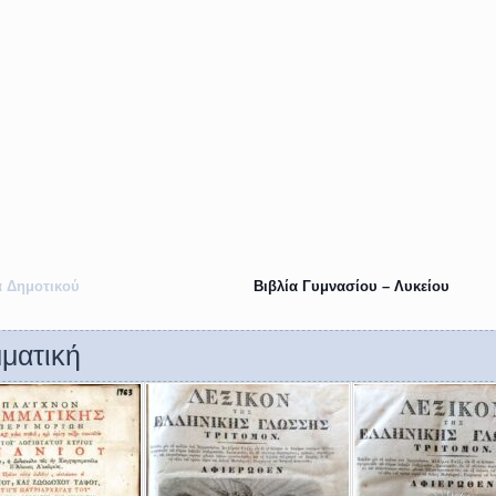
α Δημοτικού
Βιβλία Γυμνασίου – Λυκείου
ματική