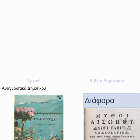
Αρχική
Βιβλία Δημοτικού
Αναγνωστικά Δημοτικού
Διάφορα