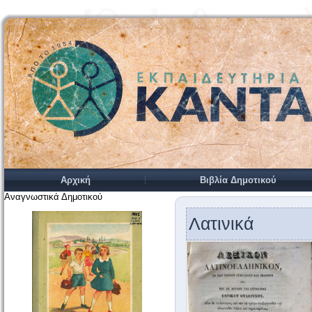
Αρχική
Βιβλία Δημοτικού
Αναγνωστικά Δημοτικού
Λατινικά