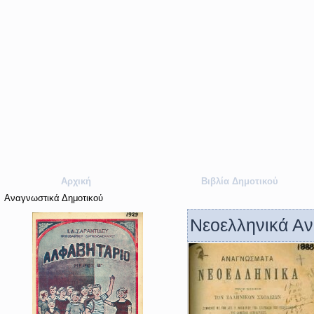
Αρχική
Βιβλία Δημοτικού
Αναγνωστικά Δημοτικού
Νεοελληνικά Α