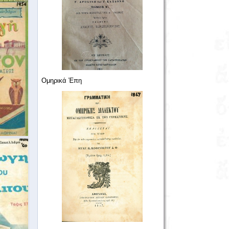
Ομηρικά Έπη