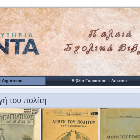
α Δημοτικού
Βιβλία Γυμνασίου – Λυκείου
ή του πολίτη