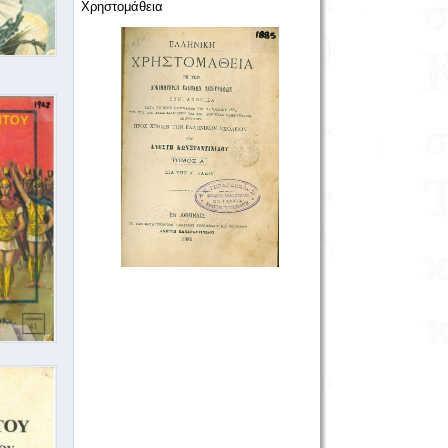
Χρηστομάθεια