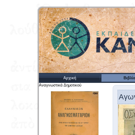
Αρχική
Βιβλί
Αναγνωστικά Δημοτικού
Αγωγ