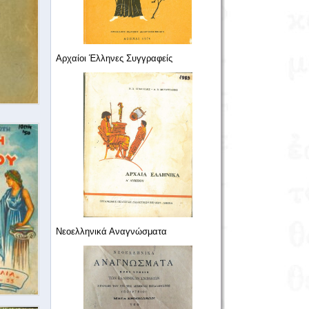
Αρχαίοι Έλληνες Συγγραφείς
Νεοελληνικά Αναγνώσματα