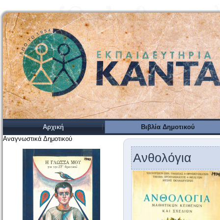
Αρχική
Βιβλία Δημοτικού
Αναγνωστικά Δημοτικού
Ανθολόγια