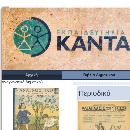
Αρχική
Βιβλία Δημοτικού
Αναγνωστικά Δημοτικού
Περιοδικά