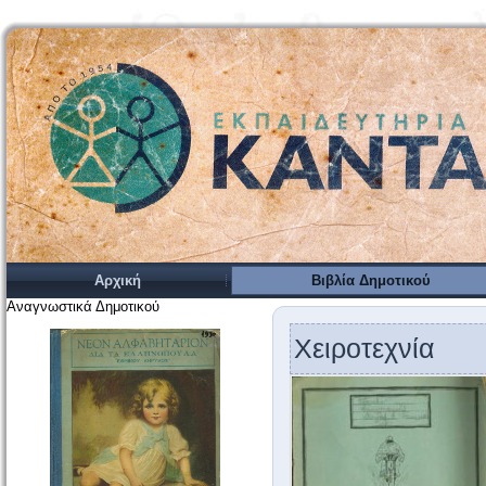
Αρχική
Βιβλία Δημοτικού
Αναγνωστικά Δημοτικού
Χειροτεχνία